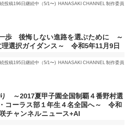
 連続投稿196日継続中（5/1〜) HANASAKI CHANNEL 制作委員
一歩 後悔しない進路を選ぶために ～
文理選択ガイダンス～ 令和5年11月9日
 連続投稿195日継続中（5/1〜) HANASAKI CHANNEL 制作委員
り ～2017夏甲子園全国制覇４番野村選
・コーラス部１年生４名全国へ～ 令和
日花咲チャンネルニュース+AI