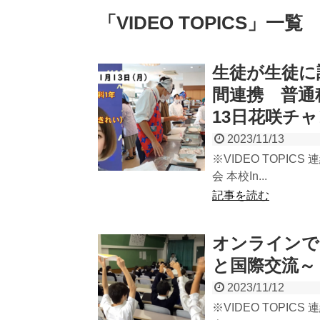
「
VIDEO TOPICS
」
一覧
生徒が生徒に
間連携 普通
13日花咲チ
2023/11/13
※VIDEO TOPICS
会 本校In...
記事を読む
オンラインで
と国際交流～ 
2023/11/12
※VIDEO TOPICS