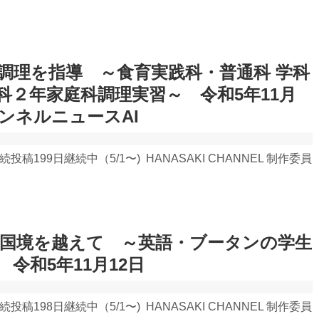
調理を指導 ～食育実践科・普通科 学科
科２年家庭科調理実習～ 令和5年11月
ャンネルニュースAI
 連続投稿199日継続中（5/1〜) HANASAKI CHANNEL 制作委員
国境を越えて ～英語・ブータンの学生
令和5年11月12日
 連続投稿198日継続中（5/1〜) HANASAKI CHANNEL 制作委員