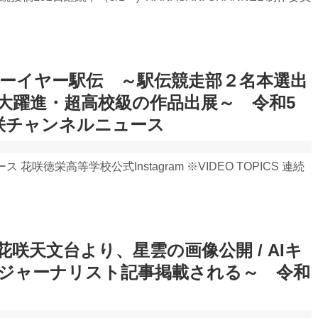
ニューイヤー駅伝 ～駅伝競走部２名本選出
大躍進・超高校級の作品出展～ 令和5
花咲チャンネルニュース
花咲徳栄高等学校公式Instagram ※VIDEO TOPICS 連続
咲天文台より、星雲の画像公開 / AIキ
ジャーナリスト記事掲載される～ 令和