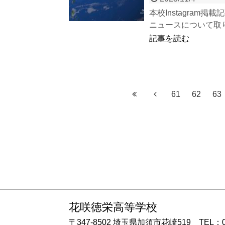
本校Instagram
ニュースについて取り
記事を読む
61
62
63
花咲徳栄高等学校
〒347-8502 埼玉県加須市花崎519 TEL：048