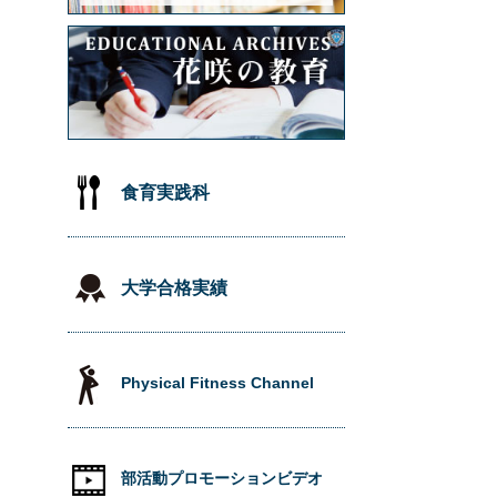
食育実践科
大学合格実績
Physical Fitness Channel
部活動プロモーションビデオ