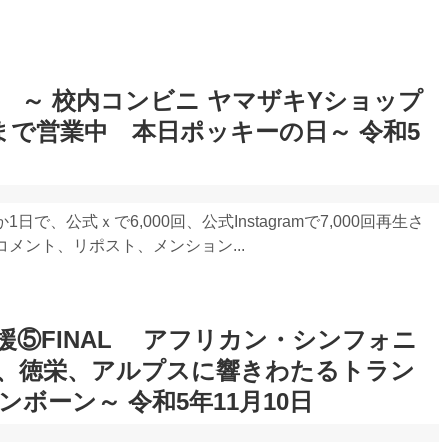
秒 ～ 校内コンビニ ヤマザキYショップ
時まで営業中 本日ポッキーの日～ 令和5
で、公式ｘで6,000回、公式Instagramで7,000回再生さ
メント、リポスト、メンション...
援⑤FINAL アフリカン・シンフォニ
、徳栄、アルプスに響きわたるトラン
ボーン～ 令和5年11月10日