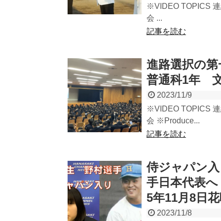
※VIDEO TOPICS
会 ...
記事を読む
進路選択の第
普通科1年 
2023/11/9
※VIDEO TOPICS
会 ※Produce...
記事を読む
侍ジャパン入
手日本代表へ
5年11月8
2023/11/8