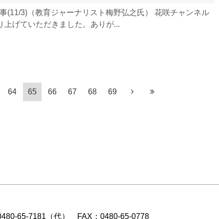
掲載記事(11/3)（教育ジャーナリスト梅野弘之氏） 花咲チャンネル
上げていただきました。ありが...
64
65
66
67
68
69
0-65-7181（代） FAX：0480-65-0778