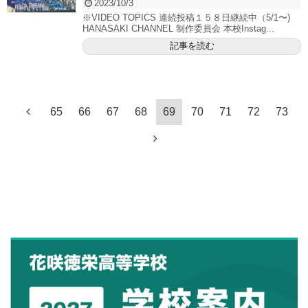
2023/10/3
※VIDEO TOPICS 連続投稿１５８日継続中（5/1〜)
HANASAKI CHANNEL 制作委員会 本校Instag...
記事を読む
65
66
67
68
69
70
71
72
73